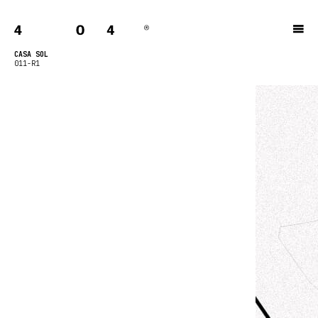
CASA SOL
011-R1